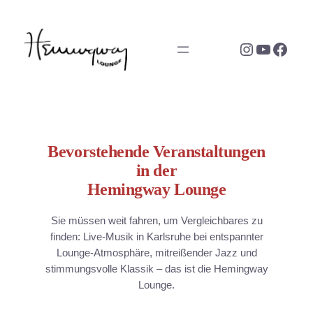
Zum
Inhalt
Instagram
YouTub
Face
springen
Bevorstehende Veranstaltungen
in der
Hemingway Lounge
Sie müssen weit fahren, um Vergleichbares zu
finden: Live-Musik in Karlsruhe bei entspannter
Lounge-Atmosphäre, mitreißender Jazz und
stimmungsvolle Klassik – das ist die Hemingway
Lounge.