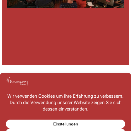
Kontakt
Haben Sie Fragen oder möchten Sie mit uns in Kontakt
treten? Schreiben Sie uns – wir freuen uns auf Ihre
Nachricht!
Kontaktformular
FAQ