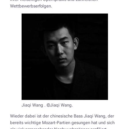
Wettbewerbserfolgen.
Jiaqi Wang . ©Jiaqi Wang.
Wieder dabei ist der chinesische Bass Jiaqi Wang, der
bereits wichtige Mozart-Partien gesungen hat und sich