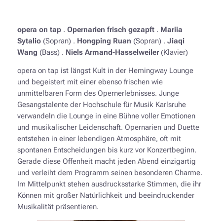
opera on tap
.
Opernarien frisch gezapft
.
Mariia
Sytalio
(Sopran) .
Hongping Ruan
(Sopran) .
Jiaqi
Wang
(Bass) .
Niels Armand-Hasselweiler
(Klavier)
opera on tap ist längst Kult in der Hemingway Lounge
und begeistert mit einer ebenso frischen wie
unmittelbaren Form des Opernerlebnisses. Junge
Gesangstalente der Hochschule für Musik Karlsruhe
verwandeln die Lounge in eine Bühne voller Emotionen
und musikalischer Leidenschaft. Opernarien und Duette
entstehen in einer lebendigen Atmosphäre, oft mit
spontanen Entscheidungen bis kurz vor Konzertbeginn.
Gerade diese Offenheit macht jeden Abend einzigartig
und verleiht dem Programm seinen besonderen Charme.
Im Mittelpunkt stehen ausdrucksstarke Stimmen, die ihr
Können mit großer Natürlichkeit und beeindruckender
Musikalität präsentieren.