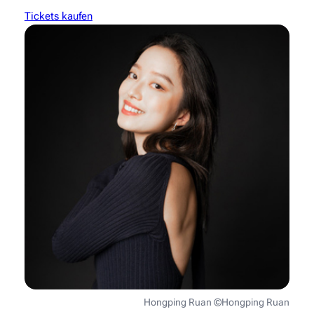
Tickets kaufen
Hongping Ruan ©Hongping Ruan