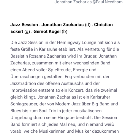
Jonathan Zacharias ©Paul Needham
Jazz Session
.
Jonathan Zacharias
(
d) .
Christian
Eckert
(g) .
Gernot Kögel
(b)
Die Jazz Session in der Hemingway Lounge hat sich als
feste Größe in Karlsruhe etabliert. Als Vertretung für die
Bassistin Rosanna Zacharias wird ihr Bruder, Jonathan
Zacharias, zusammen mit einer wechselnden Band,
einen Abend voller Spielfreude, Energie und
Überraschungen gestalten. Eng verbunden mit der
Jazztradition des offenen Austauschs und der
Improvisation entsteht so ein Konzert, das nie zweimal
gleich klingt. Jonathan Zacharias ist ein Karlsruher
Schlagzeuger, der von Modern Jazz über Big Band und
Blues bis zum Soul Trio in jeder musikalischen
Umgebung durch seine Hingabe besticht. Die Session
Band formiert sich jedes Mal neu, und niemand weiß
vorab, welche Musikerinnen und Musiker dazukommen