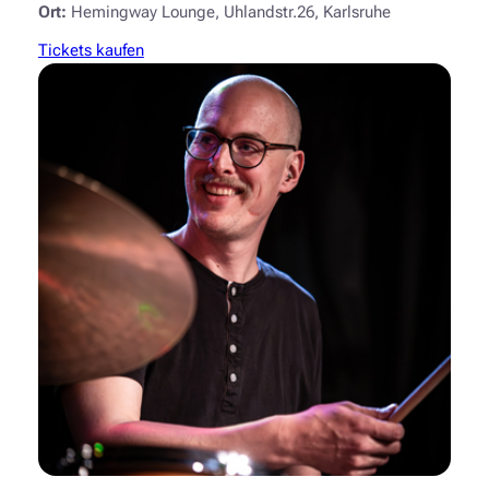
Ort:
Hemingway Lounge, Uhlandstr.26, Karlsruhe
Tickets kaufen