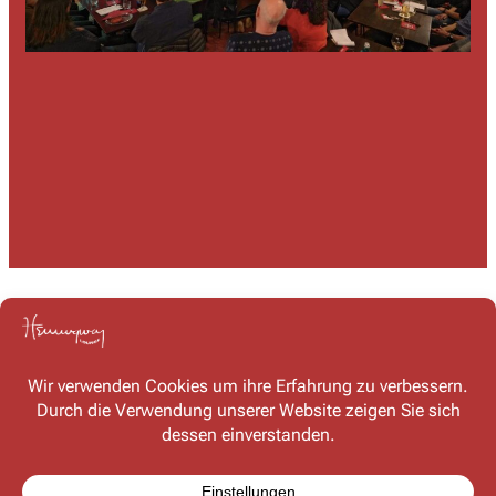
Kontakt
Haben Sie Fragen oder möchten Sie mit uns in Kontakt
treten? Schreiben Sie uns – wir freuen uns auf Ihre
Nachricht!
Kontaktformular