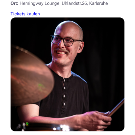
Ort:
Hemingway Lounge, Uhlandstr.26, Karlsruhe
Tickets kaufen