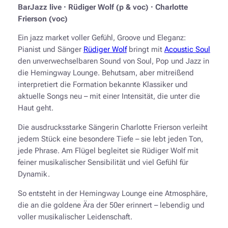
BarJazz live · Rüdiger Wolf (p & voc) · Charlotte
Frierson (voc)
Ein jazz market voller Gefühl, Groove und Eleganz:
Pianist und Sänger
Rüdiger Wolf
bringt mit
Acoustic Soul
den unverwechselbaren Sound von Soul, Pop und Jazz in
die Hemingway Lounge. Behutsam, aber mitreißend
interpretiert die Formation bekannte Klassiker und
aktuelle Songs neu – mit einer Intensität, die unter die
Haut geht.
Die ausdrucksstarke Sängerin Charlotte Frierson verleiht
jedem Stück eine besondere Tiefe – sie lebt jeden Ton,
jede Phrase. Am Flügel begleitet sie Rüdiger Wolf mit
feiner musikalischer Sensibilität und viel Gefühl für
Dynamik.
So entsteht in der Hemingway Lounge eine Atmosphäre,
die an die goldene Ära der 50er erinnert – lebendig und
voller musikalischer Leidenschaft.