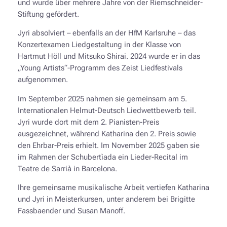
und wurde über mehrere Jahre von der Riemschneider-
Stiftung gefördert.
Jyri absolviert – ebenfalls an der HfM Karlsruhe – das
Konzertexamen Liedgestaltung in der Klasse von
Hartmut Höll und Mitsuko Shirai. 2024 wurde er in das
„Young Artists“-Programm des Zeist Liedfestivals
aufgenommen.
Im September 2025 nahmen sie gemeinsam am 5.
Internationalen Helmut-Deutsch Liedwettbewerb teil.
Jyri wurde dort mit dem 2. Pianisten-Preis
ausgezeichnet, während Katharina den 2. Preis sowie
den Ehrbar-Preis erhielt. Im November 2025 gaben sie
im Rahmen der Schubertìada ein Lieder-Recital im
Teatre de Sarrià in Barcelona.
Ihre gemeinsame musikalische Arbeit vertiefen Katharina
und Jyri in Meisterkursen, unter anderem bei Brigitte
Fassbaender und Susan Manoff.