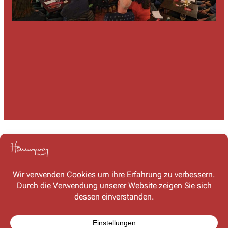
Kontakt
Haben Sie Fragen oder möchten Sie mit uns in Kontakt
treten? Schreiben Sie uns – wir freuen uns auf Ihre
Nachricht!
Kontaktformular