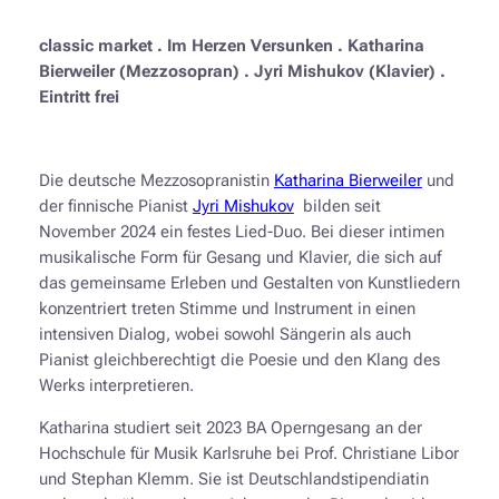
classic market . Im Herzen Versunken . Katharina
Bierweiler (Mezzosopran) . Jyri Mishukov (Klavier) .
Eintritt frei
Die deutsche Mezzosopranistin
Katharina Bierweiler
und
der finnische Pianist
Jyri Mishukov
bilden seit
November 2024 ein festes Lied-Duo. Bei dieser intimen
musikalische Form für Gesang und Klavier, die sich auf
das gemeinsame Erleben und Gestalten von Kunstliedern
konzentriert treten Stimme und Instrument in einen
intensiven Dialog, wobei sowohl Sängerin als auch
Pianist gleichberechtigt die Poesie und den Klang des
Werks interpretieren.
Katharina studiert seit 2023 BA Operngesang an der
Hochschule für Musik Karlsruhe bei Prof. Christiane Libor
und Stephan Klemm. Sie ist Deutschlandstipendiatin