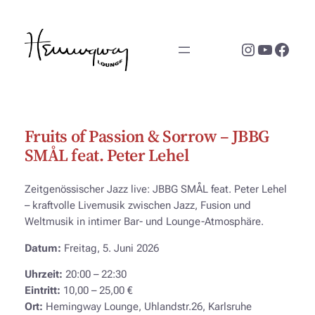
Zum
Inhalt
Instagram
YouTub
Face
springen
Fruits of Passion & Sorrow – JBBG
SMÅL feat. Peter Lehel
Zeitgenössischer Jazz live: JBBG SMÅL feat. Peter Lehel
– kraftvolle Livemusik zwischen Jazz, Fusion und
Weltmusik in intimer Bar- und Lounge-Atmosphäre.
Datum:
Freitag, 5. Juni 2026
Uhrzeit:
20:00 – 22:30
Eintritt:
10,00 – 25,00 €
Ort:
Hemingway Lounge, Uhlandstr.26, Karlsruhe