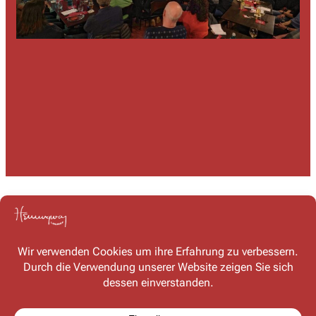
Kontakt
Haben Sie Fragen oder möchten Sie mit uns in Kontakt
treten? Schreiben Sie uns – wir freuen uns auf Ihre
Nachricht!
Kontaktformular