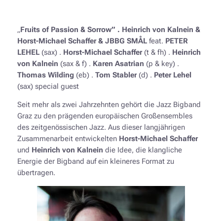
„
Fruits of Passion & Sorrow” .
Heinrich von Kalnein &
Horst-Michael Schaffer
& JBBG SMÅL
feat.
PETER
LEHEL
(sax) .
Horst-Michael Schaffer
(t & fh) .
Heinrich
von Kalnein
(sax & f) .
Karen Asatrian
(p & key) .
Thomas Wilding
(eb) .
Tom Stabler
(d) .
Peter Lehel
(sax) special guest
Seit mehr als zwei Jahrzehnten gehört die Jazz Bigband
Graz zu den prägenden europäischen Großensembles
des zeitgenössischen Jazz. Aus dieser langjährigen
Zusammenarbeit entwickelten
Horst-Michael Schaffer
und
Heinrich von Kalnein
die Idee, die klangliche
Energie der Bigband auf ein kleineres Format zu
übertragen.