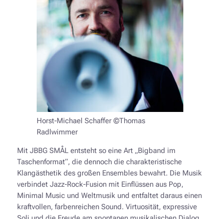
Horst-Michael Schaffer ©Thomas
Radlwimmer
Mit JBBG SMÅL entsteht so eine Art „Bigband im
Taschenformat“, die dennoch die charakteristische
Klangästhetik des großen Ensembles bewahrt. Die Musik
verbindet Jazz-Rock-Fusion mit Einflüssen aus Pop,
Minimal Music und Weltmusik und entfaltet daraus einen
kraftvollen, farbenreichen Sound. Virtuosität, expressive
Soli und die Freude am spontanen musikalischen Dialog