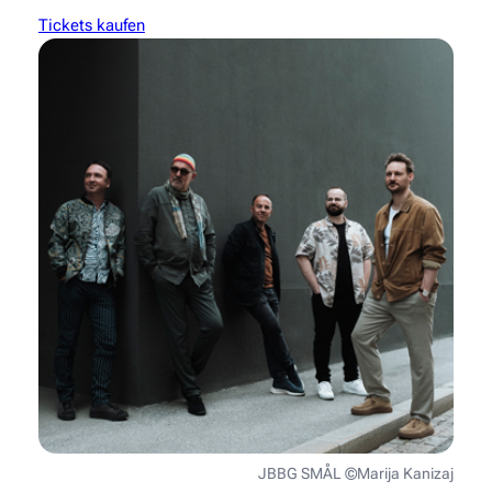
Tickets kaufen
JBBG SMÅL ©Marija Kanizaj