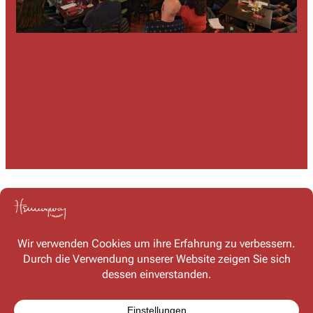
Kontakt
Haben Sie Fragen oder möchten Sie mit uns in Kontakt
treten? Schreiben Sie uns – wir freuen uns auf Ihre
Nachricht!
Kontaktformular