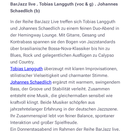
BarJazz live . Tobias Langguth (voc & g) . Johannes
Schaedlich (b)
In der Reihe BarJazz Live treffen sich Tobias Langguth
und Johannes Schaedlich zu einem feinen Duo-Abend in
der Hemingway Lounge. Mit Gitarre, Gesang und
Kontrabass spannen sie den Bogen von Jazzstandards
über brasilianische Bossa-Nova-Klassiker bis hin zu
Blues, Rock und gelegentlichen Ausflügen zu Calypso
und Country.
Tobias Langguth
überzeugt mit klaren Improvisationen,
stilistischer Vielseitigkeit und charmanter Stimme.
Johannes Schaedlich
ergänzt mit warmem, swingendem
Bass, der Groove und Stabilität verleiht. Zusammen
entsteht eine Musik, die gleichermaßen sensibel wie
kraftvoll klingt. Beide Musiker schöpfen aus
jahrzehntelanger Erfahrung in der deutschen Jazzszene.
Ihr Zusammenspiel lebt von feiner Balance, spontaner
Interaktion und großer Spielfreude.
Ein Donnerstagabend im Rahmen der Reihe BarJazz live,