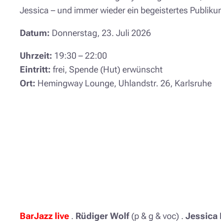
Jessica – und immer wieder ein begeistertes Publiku
Datum:
Donnerstag, 23. Juli 2026
Uhrzeit:
19:30 – 22:00
Eintritt:
frei, Spende (Hut) erwünscht
Ort:
Hemingway Lounge, Uhlandstr. 26, Karlsruhe
BarJazz live
.
Rüdiger Wolf
(p & g & voc) .
Jessica