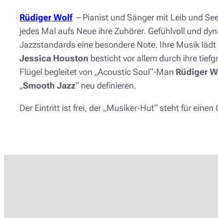
Rüdiger Wolf
– Pianist und Sänger mit Leib und Se
jedes Mal aufs Neue ihre Zuhörer. Gefühlvoll und dy
Jazzstandards eine besondere Note. Ihre Musik lädt
Jessica Houston
besticht vor allem durch ihre tief
Flügel begleitet von „Acoustic Soul“-Man
Rüdiger W
„
Smooth Jazz
“ neu definieren.
Der Eintritt ist frei, der „Musiker-Hut“ steht für ein