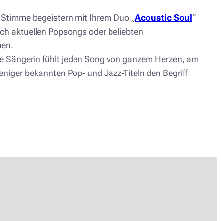
 Stimme begeistern mit Ihrem Duo „
Acoustic Soul
“
uch aktuellen Popsongs oder beliebten
men.
. Die Sängerin fühlt jeden Song von ganzem Herzen, am
niger bekannten Pop- und Jazz-Titeln den Begriff