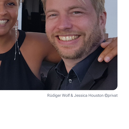
Rüdiger Wolf & Jessica Houston ©privat