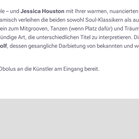
ele – und
Jessica Houston
mit Ihrer warmen, nuancierten
namisch verleihen die beiden sowohl Soul-Klassikern als a
 ein zum Mitgrooven, Tanzen (wenn Platz dafür) und Träu
gründige Art, die unterschiedlichen Titel zu interpretieren
olf
, dessen gesangliche Darbietung von bekannten und we
en Obolus an die Künstler am Eingang bereit.