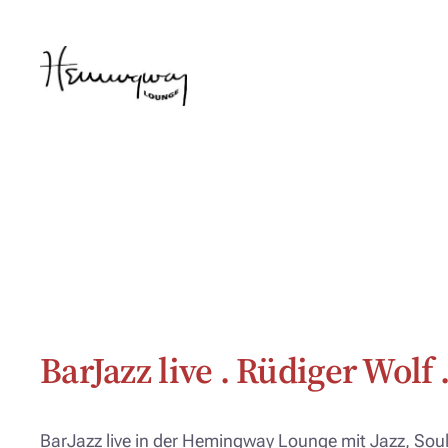
Zum
Inhalt
springen
BarJazz live . Rüdiger Wolf 
BarJazz live in der Hemingway Lounge mit Jazz, Soul