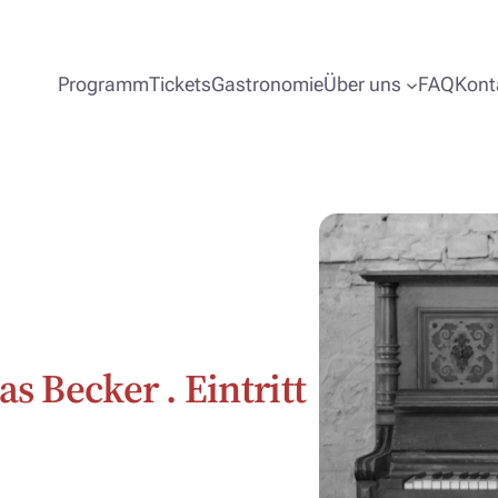
Programm
Tickets
Gastronomie
Über uns
FAQ
Kont
s Becker . Eintritt