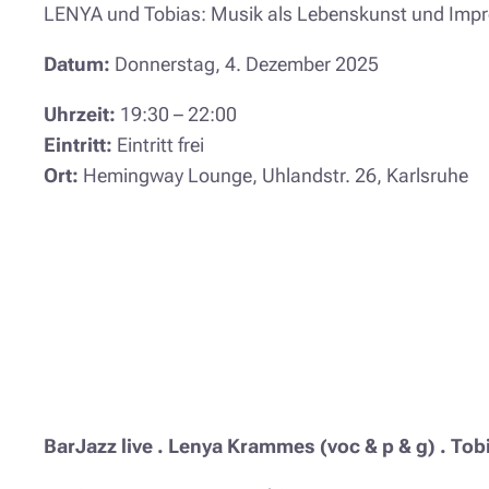
LENYA und Tobias: Musik als Lebenskunst und Impro
Datum:
Donnerstag, 4. Dezember 2025
Uhrzeit:
19:30 – 22:00
Eintritt:
Eintritt frei
Ort:
Hemingway Lounge, Uhlandstr. 26, Karlsruhe
BarJazz live . Lenya Krammes (voc & p & g) . Tobias