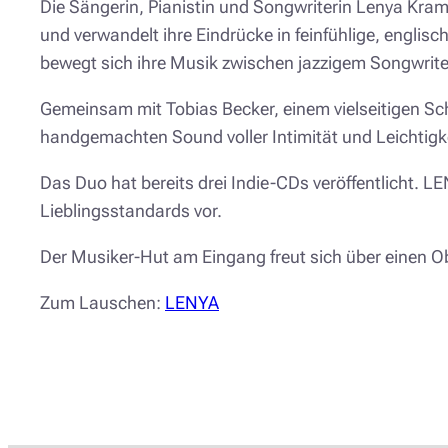
Die Sängerin, Pianistin und Songwriterin Lenya Kr
und verwandelt ihre Eindrücke in feinfühlige, englis
bewegt sich ihre Musik zwischen jazzigem Songwrite
Gemeinsam mit Tobias Becker, einem vielseitigen Sc
handgemachten Sound voller Intimität und Leichtigke
Das Duo hat bereits drei Indie-CDs veröffentlicht. 
Lieblingsstandards vor.
Der Musiker-Hut am Eingang freut sich über einen Ob
Zum Lauschen:
LENYA