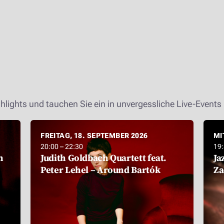
hlights und tauchen Sie ein in unvergessliche Live-Events 
FREITAG, 18. SEPTEMBER 2026
MI
20:00 – 22:30
19:
h
Judith Goldbach Quartett feat.
Ja
Peter Lehel – Around Bartók
Za