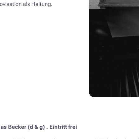
visation als Haltung.
 Becker (d & g) . Eintritt frei