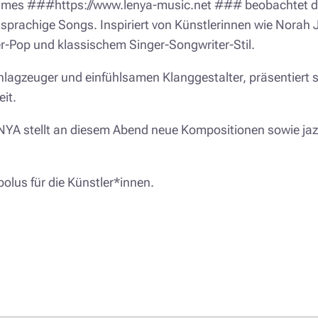
ammes ###https://www.lenya-music.net ### beobachtet die
chsprachige Songs. Inspiriert von Künstlerinnen wie Norah
r-Pop und klassischem Singer-Songwriter-Stil.
hlagzeuger und einfühlsamen Klanggestalter, präsentiert
it.
LENYA stellt an diesem Abend neue Kompositionen sowie jaz
olus für die Künstler*innen.