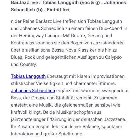
BarJazz live . Tobias Langguth (voc & g) . Johannes
Schaedlich (b) . Eintritt frei
n der Reihe BarJazz Live treffen sich Tobias Langguth
und Johannes Schaedlich zu einem feinen Duo-Abend in
der Hemingway Lounge. Mit Gitarre, Gesang und
Kontrabass spannen sie den Bogen von Jazzstandards
über brasilianische Bossa-Nova-Klassiker bis hin zu
Blues, Rock und gelegentlichen Ausflügen zu Calypso
und Country.
Tobias Langguth
überzeugt mit klaren Improvisationen,
stilistischer Vielseitigkeit und charmanter Stimme.
Johannes Schaedlich
ergänzt mit warmem, swingendem
Bass, der Groove und Stabilität verleiht. Zusammen
entsteht eine Musik, die gleichermaßen sensibel wie
kraftvoll klingt. Beide Musiker schöpfen aus
jahrzehntelanger Erfahrung in der deutschen Jazzszene.
Ihr Zusammenspiel lebt von feiner Balance, spontaner
Interaktion und großer Spielfreude.