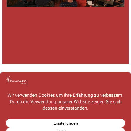
Kontakt
Haben Sie Fragen oder möchten Sie mit uns in Kontakt
treten? Schreiben Sie uns – wir freuen uns auf Ihre
Nachricht!
Kontaktformular
FAQ