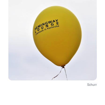
Schurr